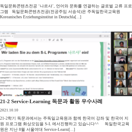
독일문화콘텐츠전공 ‘나르샤’, 언어와 문화를 연결하는 글로벌 교류 프로
그램   독일문화콘텐츠전공(전공주임 서송석)은 주독일한국교육원
Koreanisches Erziehungsinstitut in Deutschla[...]
21-2 Service-Learning 독문과 활동 우수사례
2021.10.10
21-2학기 독문과에서는 주독일교육원과 함께 한국어 강좌 및 한국어 지
원 프로그램 화상모임을 S-L 에서진행하고 있습니다^^     독일한국교육
원은 지난 8월 서울여대 Service-Learni[...]