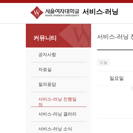
서비스-러닝
서비스-러닝
커뮤니티
공지사항
오늘
자료실
일요일
질의응답
2
서비스-러닝 진행일
정
서비스-러닝 갤러리
서비스-러닝 소식