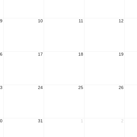
9
10
11
12
6
17
18
19
3
24
25
26
0
31
1
2