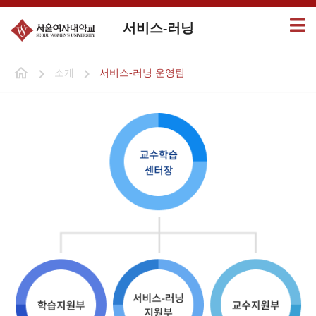
서비스-러닝
소개
서비스-러닝 운영팀